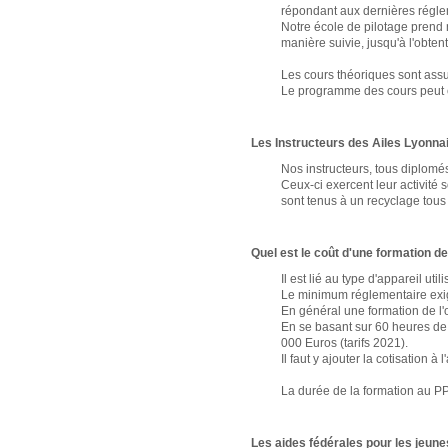
répondant aux dernières régle
Notre école de pilotage prend n
manière suivie, jusqu'à l'obten
Les cours théoriques sont assu
Le programme des cours peut êt
Les Instructeurs des Ailes Lyonna
Nos instructeurs, tous diplomé
Ceux-ci exercent leur activité 
sont tenus à un recyclage tous 
Quel est le coût d'une formation de
Il est lié au type d'appareil u
Le minimum réglementaire exig
En général une formation de l'
En se basant sur 60 heures de
000 Euros (tarifs 2021).
Il faut y ajouter la cotisation 
La durée de la formation au PP
Les aides fédérales pour les jeun