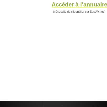
Accéder à l'annuair
(nécessite de s'identifier sur EasyWings)