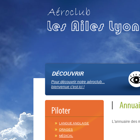
Pour découvrir notre aéroclub...
bienvenue c'est ici !
L'annuaire des m
LANGUE ANGLAISE
ORAGES
MÉDICAL