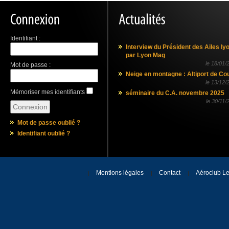
Identifiant :
Interview du Président des Ailes ly
par Lyon Mag
le
18/01/
Mot de passe :
Neige en montagne : Altiport de Co
le
13/12/
Mémoriser mes identifiants
séminaire du C.A. novembre 2025
le
30/11/
Mot de passe oublié ?
Identifiant oublié ?
Mentions légales
Contact
Aéroclub Le