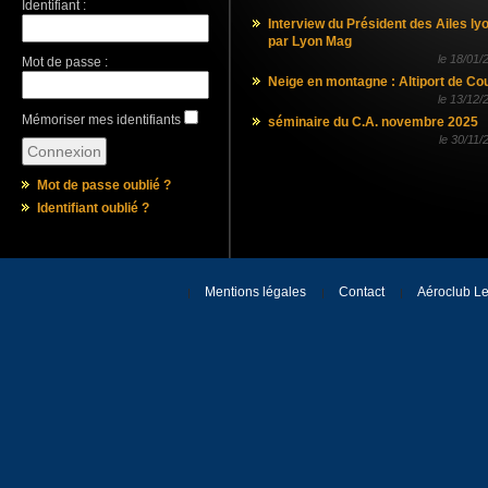
Identifiant :
Interview du Président des Ailes ly
par Lyon Mag
le
18/01/
Mot de passe :
Neige en montagne : Altiport de Co
le
13/12/
Mémoriser mes identifiants
séminaire du C.A. novembre 2025
le
30/11/
Mot de passe oublié ?
Identifiant oublié ?
Mentions légales
Contact
Aéroclub Le