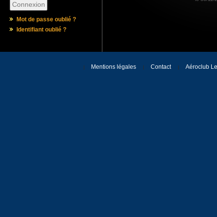
Mot de passe oublié ?
Identifiant oublié ?
Mentions légales
Contact
Aéroclub Le