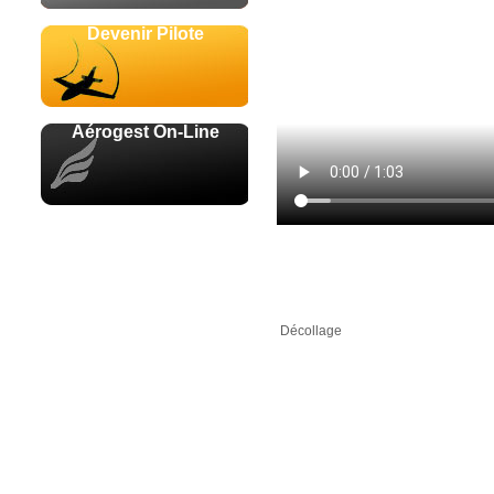
Devenir Pilote
Aérogest On-Line
Avec le soutien de
Décollage