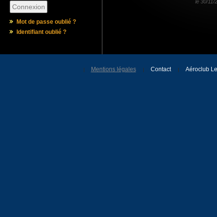
le
30/11/
Mot de passe oublié ?
Identifiant oublié ?
Mentions légales
Contact
Aéroclub Le