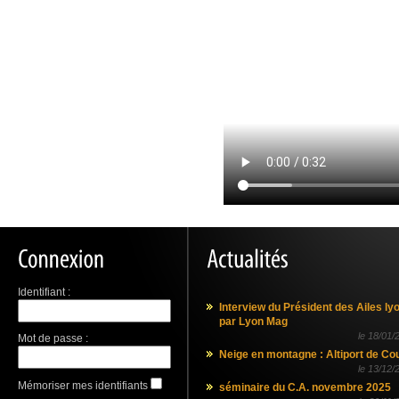
Identifiant :
Interview du Président des Ailes ly
par Lyon Mag
le
18/01/
Mot de passe :
Neige en montagne : Altiport de Co
le
13/12/
Mémoriser mes identifiants
séminaire du C.A. novembre 2025